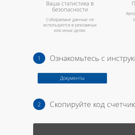
Ваша статистика в
П
безопасности
Авто
Собираемые данные не
используются в рекламных
или иных целях.
Ознакомьтесь с инстру
Документы
Скопируйте код счетчик