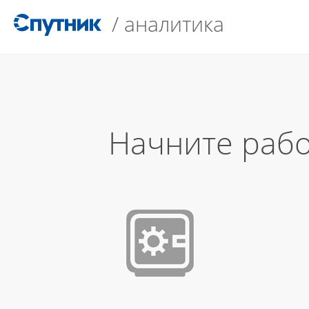
/
аналитика
Начните рабо